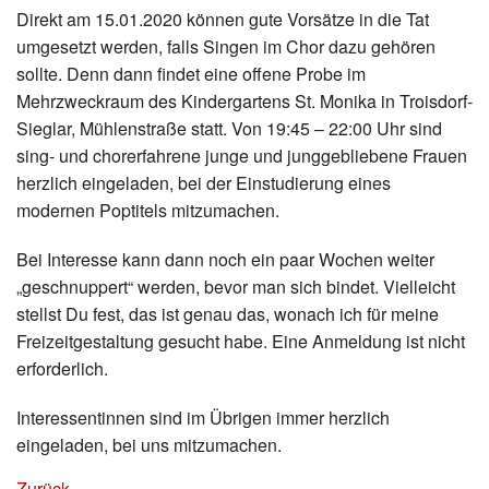
Direkt am 15.01.2020 können gute Vorsätze in die Tat
umgesetzt werden, falls Singen im Chor dazu gehören
sollte. Denn dann findet eine offene Probe im
Mehrzweckraum des Kindergartens St. Monika in Troisdorf-
Sieglar, Mühlenstraße statt. Von 19:45 – 22:00 Uhr sind
sing- und chorerfahrene junge und junggebliebene Frauen
herzlich eingeladen, bei der Einstudierung eines
modernen Poptitels mitzumachen.
Bei Interesse kann dann noch ein paar Wochen weiter
„geschnuppert“ werden, bevor man sich bindet. Vielleicht
stellst Du fest, das ist genau das, wonach ich für meine
Freizeitgestaltung gesucht habe. Eine Anmeldung ist nicht
erforderlich.
Interessentinnen sind im Übrigen immer herzlich
eingeladen, bei uns mitzumachen.
Zurück