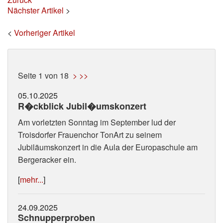
Nächster Artikel
>
<
Vorheriger Artikel
Seite 1 von 18
>
>>
05.10.2025
R�ckblick Jubil�umskonzert
Am vorletzten Sonntag im September lud der
Troisdorfer Frauenchor TonArt zu seinem
Jubiläumskonzert in die Aula der Europaschule am
Bergeracker ein.
[
mehr...
]
24.09.2025
Schnupperproben