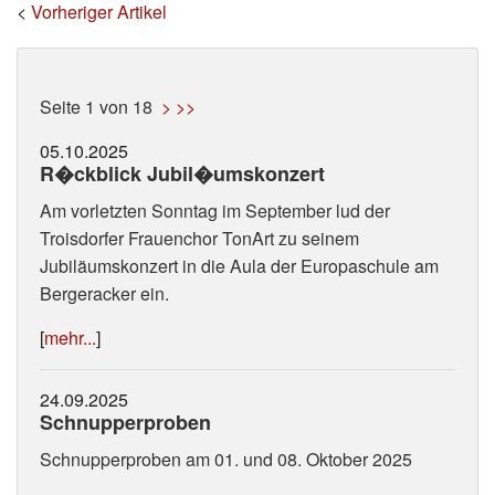
<
Vorheriger Artikel
Seite 1 von 18
>
>>
05.10.2025
R�ckblick Jubil�umskonzert
Am vorletzten Sonntag im September lud der
Troisdorfer Frauenchor TonArt zu seinem
Jubiläumskonzert in die Aula der Europaschule am
Bergeracker ein.
[
mehr...
]
24.09.2025
Schnupperproben
Schnupperproben am 01. und 08. Oktober 2025