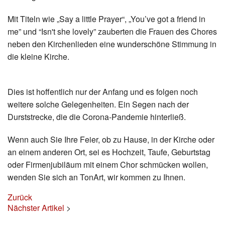
Datenschutz
Mit Titeln wie „Say a little Prayer“, „You’ve got a friend in
me” und “Isn't she lovely” zauberten die Frauen des Chores
neben den Kirchenlieden eine wunderschöne Stimmung in
die kleine Kirche.
Dies ist hoffentlich nur der Anfang und es folgen noch
weitere solche Gelegenheiten. Ein Segen nach der
Durststrecke, die die Corona-Pandemie hinterließ.
Wenn auch Sie Ihre Feier, ob zu Hause, in der Kirche oder
an einem anderen Ort, sei es Hochzeit, Taufe, Geburtstag
oder Firmenjubiläum mit einem Chor schmücken wollen,
wenden Sie sich an TonArt, wir kommen zu Ihnen.
Zurück
Nächster Artikel
>