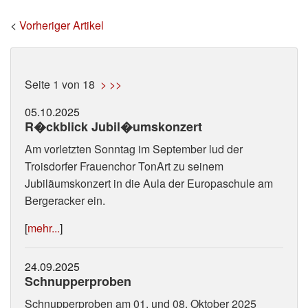
<
Vorheriger Artikel
Seite 1 von 18
>
>>
05.10.2025
R�ckblick Jubil�umskonzert
Am vorletzten Sonntag im September lud der
Troisdorfer Frauenchor TonArt zu seinem
Jubiläumskonzert in die Aula der Europaschule am
Bergeracker ein.
[
mehr...
]
24.09.2025
Schnupperproben
Schnupperproben am 01. und 08. Oktober 2025