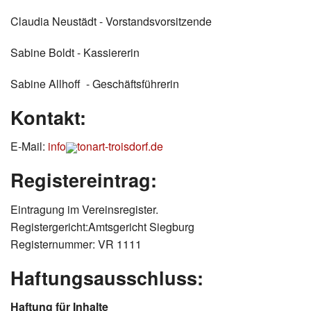
Datenschutz
Claudia Neustädt - Vorstandsvorsitzende
Sabine Boldt - Kassiererin
Sabine Allhoff - Geschäftsführerin
Kontakt:
E-Mail:
info
tonart-troisdorf.de
Registereintrag:
Eintragung im Vereinsregister.
Registergericht:Amtsgericht Siegburg
Registernummer: VR 1111
Haftungsausschluss:
Haftung für Inhalte