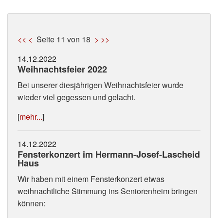
<<
<
Seite 11 von 18
>
>>
14.12.2022
Weihnachtsfeier 2022
Bei unserer diesjährigen Weihnachtsfeier wurde
wieder viel gegessen und gelacht.
[
mehr...
]
14.12.2022
Fensterkonzert im Hermann-Josef-Lascheid
Haus
Wir haben mit einem Fensterkonzert etwas
weihnachtliche Stimmung ins Seniorenheim bringen
können: