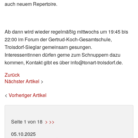
Datenschutz
auch neuem Repertoire.
Ab dann wird wieder regelmäßig mittwochs um 19:45 bis
22:00 im Forum der Gertrud-Koch-Gesamtschule,
Troisdorf-Sieglar gemeinsam gesungen.
Interessentinnen dürfen gerne zum Schnuppern dazu
kommen, Kontakt gibt es über info@tonart-troisdorf.de.
Zurück
Nächster Artikel
>
<
Vorheriger Artikel
Seite 1 von 18
>
>>
05.10.2025