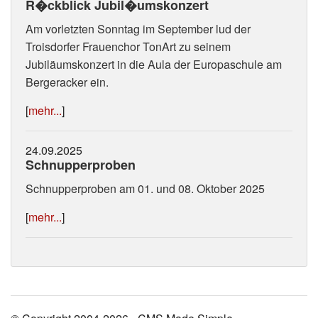
R�ckblick Jubil�umskonzert
Am vorletzten Sonntag im September lud der
Troisdorfer Frauenchor TonArt zu seinem
Jubiläumskonzert in die Aula der Europaschule am
Bergeracker ein.
[
mehr...
]
24.09.2025
Schnupperproben
Schnupperproben am 01. und 08. Oktober 2025
[
mehr...
]